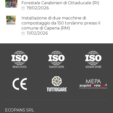
Forestale Carabinieri di Cittaducale (RI)
19/02/2026
Installazione di due macchine di
compostaggio da 150 ton/anno presso il
comune di Capena (RM)
11/02/2026
ECOPANS SRL