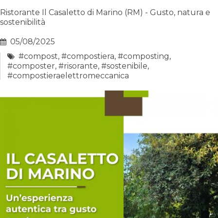
Ristorante Il Casaletto di Marino (RM) - Gusto, natura e
sostenibilità
05/08/2025
#compost
,
#compostiera
,
#composting
,
#composter
,
#risorante
,
#sostenibile
,
#compostieraelettromeccanica