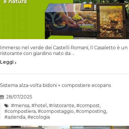
Immerso nel verde dei Castelli Romani, Il Casaletto è un
ristorante con giardino nato da ...
›
Leggi
Sistema alza-volta bidoni + compostiere ecopans
28/07/2025
#mensa
,
#hotel
,
#ristorante
,
#compost
,
#compostiera
,
#compostaggio
,
#composting
,
#azienda
,
#ecologia