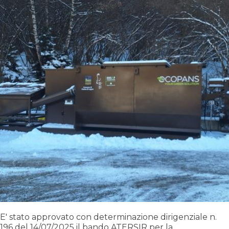
E' stato approvato con determinazione dirigenziale n.
196 del 14/07/2025 il bando ATERSIR per la...