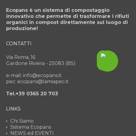
Ecopans è un sistema di compostaggio
innovativo che permette di trasformare i rifiuti
organici in compost direttamente sul luogo di
produzione!
CONTATTI
Via Roma, 16
Gardone Riviera - 25083 (BS)
e-mail: info@ecopans.it
pec: ecopans@lamiapec.it
Tel.+39 0365 20 703
LINKS
Chi Siamo
Sistema Ecopans
NEWS ed EVENTI