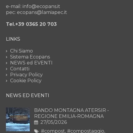
e-mail: info@ecopans.it
pec: ecopans@lamiapec.it
Tel.+39 0365 20 703
LINKS
Chi Siamo
Sistema Ecopans
NEWS ed EVENTI
Contatti
Privacy Policy
Cookie Policy
NEWS ED EVENTI
BANDO MONTAGNA ATERSIR -
REGIONE EMILIA-ROMAGNA
27/05/2026
#compost
,
#compostaggio
,