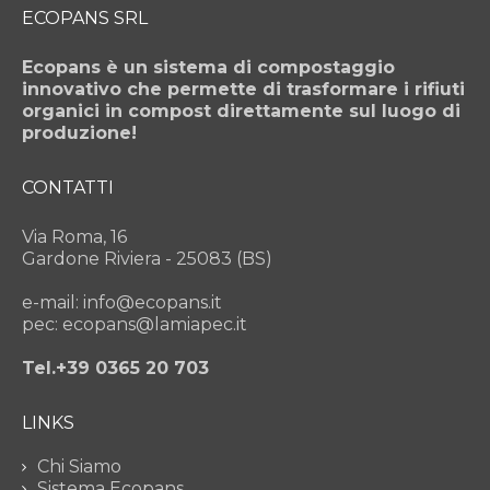
ECOPANS SRL
Ecopans è un sistema di compostaggio
innovativo che permette di trasformare i rifiuti
organici in compost direttamente sul luogo di
produzione!
CONTATTI
Via Roma, 16
Gardone Riviera - 25083 (BS)
e-mail: info@ecopans.it
pec: ecopans@lamiapec.it
Tel.+39 0365 20 703
LINKS
Chi Siamo
Sistema Ecopans