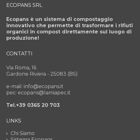
ECOPANS SRL
Ecopans è un sistema di compostaggio
innovativo che permette di trasformare i rifiuti
organici in compost direttamente sul luogo di
produzione!
CONTATTI
Via Roma, 16
Gardone Riviera - 25083 (BS)
e-mail: info@ecopans.it
pec: ecopans@lamiapec.it
Tel.+39 0365 20 703
LINKS
Chi Siamo
Sistema Ecopans