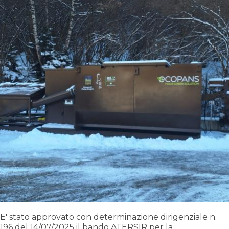
E' stato approvato con determinazione dirigenziale n.
196 del 14/07/2025 il bando ATERSIR per la...