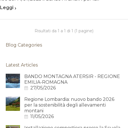
›
Leggi
Risultati da 1 a 1 di 1 (1 pagine)
Blog Categories
Latest Articles
BANDO MONTAGNA ATERSIR - REGIONE
EMILIA-ROMAGNA
27/05/2026
Regione Lombardia: nuovo bando 2026
per la sostenibilità degli allevamenti
montani
11/05/2026
Installazione compostiera presso la Scuola