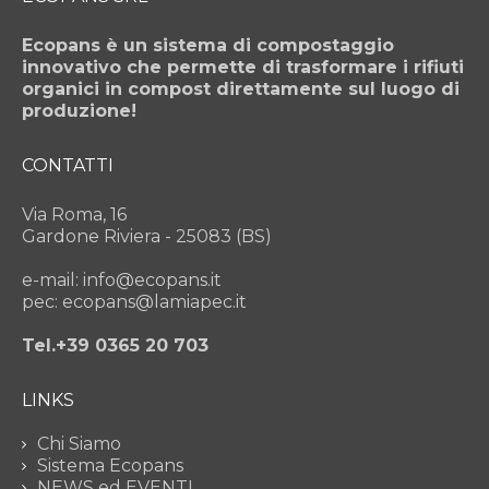
Ecopans è un sistema di compostaggio
innovativo che permette di trasformare i rifiuti
organici in compost direttamente sul luogo di
produzione!
CONTATTI
Via Roma, 16
Gardone Riviera - 25083 (BS)
e-mail: info@ecopans.it
pec: ecopans@lamiapec.it
Tel.+39 0365 20 703
LINKS
Chi Siamo
Sistema Ecopans
NEWS ed EVENTI