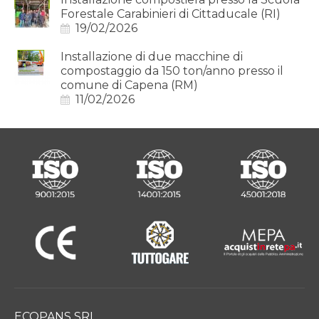
Forestale Carabinieri di Cittaducale (RI)
19/02/2026
Installazione di due macchine di
compostaggio da 150 ton/anno presso il
comune di Capena (RM)
11/02/2026
ECOPANS SRL