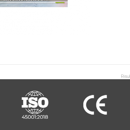
Risul