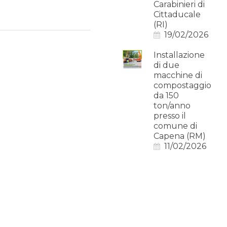
Carabinieri di
Cittaducale
(RI)
19/02/2026
Installazione
di due
macchine di
compostaggio
da 150
ton/anno
presso il
comune di
Capena (RM)
11/02/2026