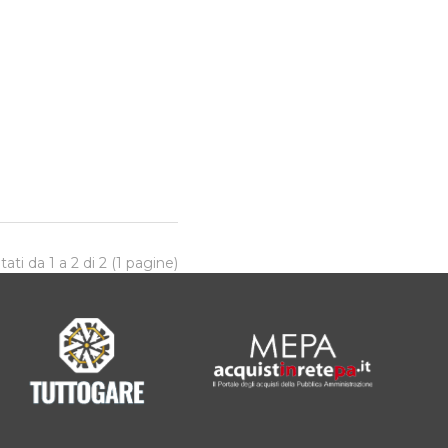
tati da 1 a 2 di 2 (1 pagine)