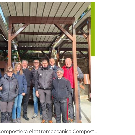
a compostiera elettromeccanica Compost...