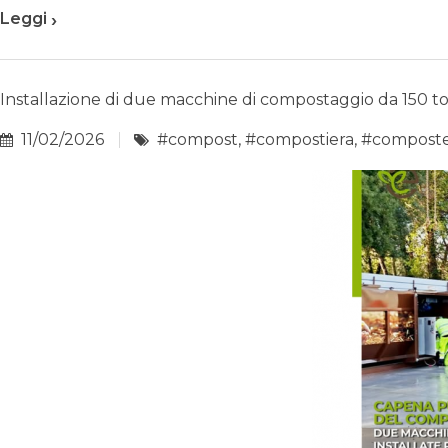
›
Leggi
Installazione di due macchine di compostaggio da 150 t
11/02/2026
#compost
,
#compostiera
,
#compost