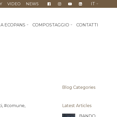
Y
VIDEO
NEWS
IT
MA ECOPANS
COMPOSTAGGIO
CONTATTI
Blog Categories
ci
,
#comune
,
Latest Articles
BANDO