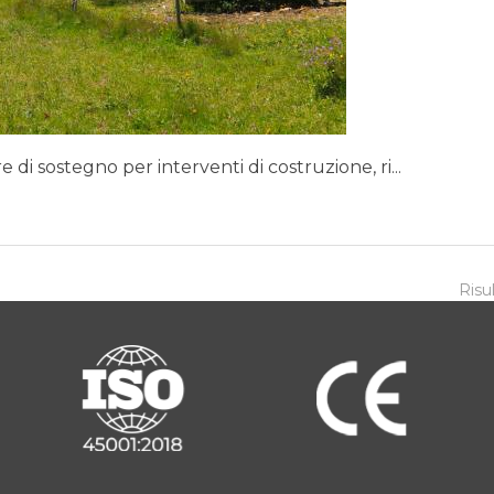
i sostegno per interventi di costruzione, ri...
Risul