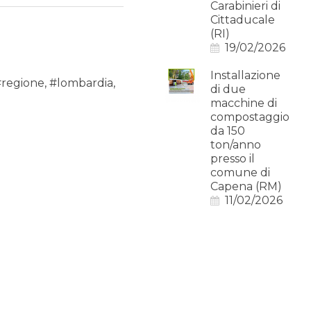
Carabinieri di
Cittaducale
(RI)
19/02/2026
Installazione
#regione
,
#lombardia
,
di due
macchine di
compostaggio
da 150
ton/anno
presso il
comune di
Capena (RM)
11/02/2026