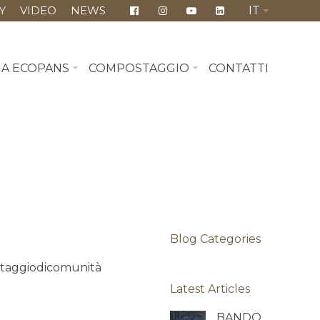
Y
VIDEO
NEWS
IT
MA ECOPANS
COMPOSTAGGIO
CONTATTI
Blog Categories
taggiodicomunità
Latest Articles
BANDO