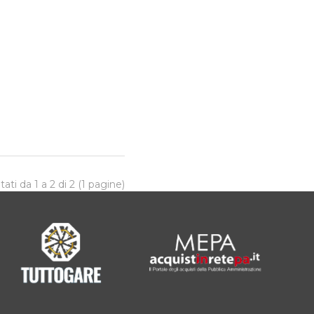
tati da 1 a 2 di 2 (1 pagine)