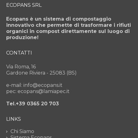
ECOPANS SRL
Ecopans è un sistema di compostaggio
innovativo che permette di trasformare i rifiuti
organici in compost direttamente sul luogo di
produzione!
CONTATTI
Via Roma, 16
Gardone Riviera - 25083 (BS)
e-mail: info@ecopans.it
pec: ecopans@lamiapec.it
Tel.+39 0365 20 703
LINKS
Chi Siamo
Sistema Ecopans