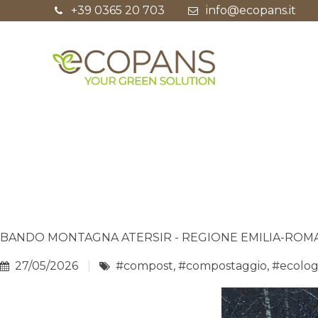
+39 0365 20 703
info@ecopans.it
BANDO MONTAGNA ATERSIR - REGIONE EMILIA-RO
27/05/2026
#compost
,
#compostaggio
,
#ecolog