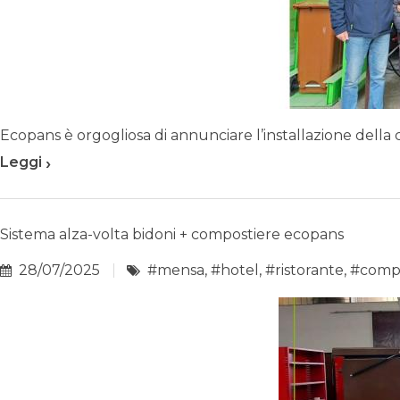
Ecopans è orgogliosa di annunciare l’installazione dell
›
Leggi
Sistema alza-volta bidoni + compostiere ecopans
28/07/2025
#mensa
,
#hotel
,
#ristorante
,
#comp