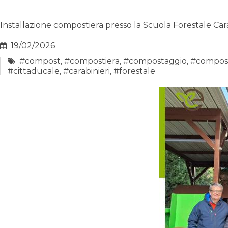
Installazione compostiera presso la Scuola Forestale Cara
19/02/2026
#compost
,
#compostiera
,
#compostaggio
,
#compos
#cittaducale
,
#carabinieri
,
#forestale