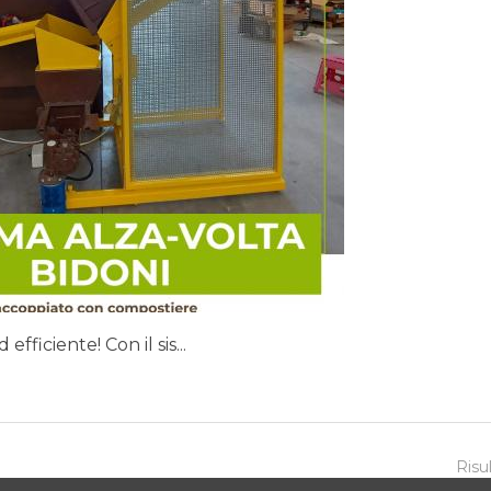
fficiente! Con il sis...
Risul