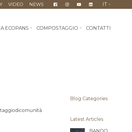
Y
VIDEO
NEWS
IT
MA ECOPANS
COMPOSTAGGIO
CONTATTI
Blog Categories
taggiodicomunità
Latest Articles
BANDO