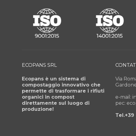
ECOPANS SRL
CONTAT
Ecopans è un sistema di
Via Roma
compostaggio innovativo che
Gardone 
permette di trasformare i rifiuti
organici in compost
e-mail: 
direttamente sul luogo di
pec: ec
produzione!
Tel.+39