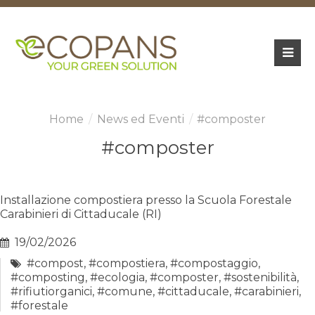
News ed Eventi
#composter
#composter
Installazione compostiera presso la Scuola Forestale
Carabinieri di Cittaducale (RI)
19/02/2026
#compost
,
#compostiera
,
#compostaggio
,
#composting
,
#ecologia
,
#composter
,
#sostenibilità
,
#rifiutiorganici
,
#comune
,
#cittaducale
,
#carabinieri
,
#forestale