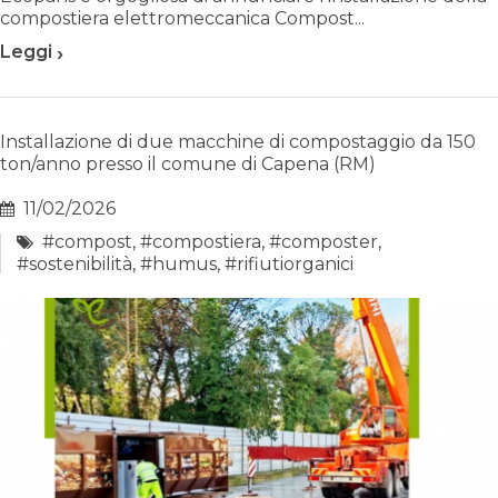
compostiera elettromeccanica Compost...
›
Leggi
Installazione di due macchine di compostaggio da 150
ton/anno presso il comune di Capena (RM)
11/02/2026
#compost
,
#compostiera
,
#composter
,
#sostenibilità
,
#humus
,
#rifiutiorganici