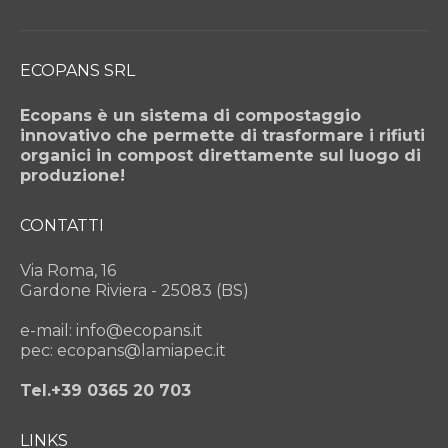
ECOPANS SRL
Ecopans è un sistema di compostaggio
innovativo che permette di trasformare i rifiuti
organici in compost direttamente sul luogo di
produzione!
CONTATTI
Via Roma, 16
Gardone Riviera - 25083 (BS)
e-mail: info@ecopans.it
pec: ecopans@lamiapec.it
Tel.+39 0365 20 703
LINKS