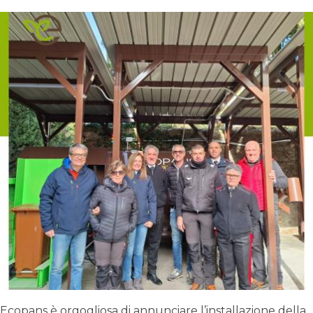
Ecopans è orgogliosa di annunciare l’installazione della