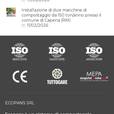
Installazione di due macchine di
compostaggio da 150 ton/anno presso il
comune di Capena (RM)
11/02/2026
ECOPANS SRL