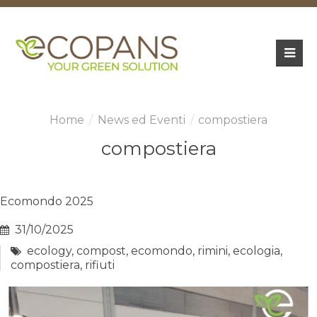
News ed Eventi
compostiera
compostiera
Ecomondo 2025
31/10/2025
ecology
,
compost
,
ecomondo
,
rimini
,
ecologia
,
compostiera
,
rifiuti