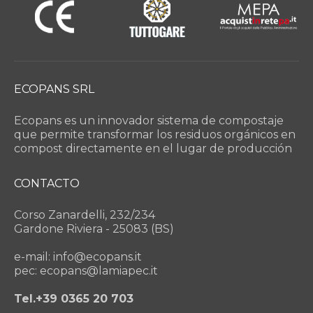
ECOPANS SRL
Ecopans es un innovador sistema de compostaje
que permite transformar los residuos orgánicos en
compost directamente en el lugar de producción
CONTACTO
Corso Zanardelli, 232/234
Gardone Riviera - 25083 (BS)
e-mail: info@ecopans.it
pec: ecopans@lamiapec.it
Tel.+39 0365 20 703