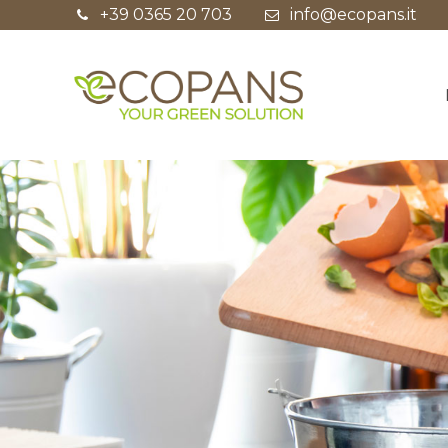
+39 0365 20 703
info@ecopans.it