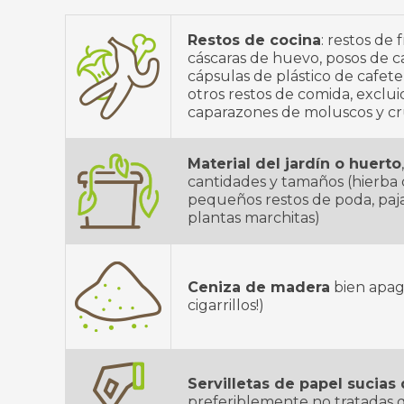
Restos de cocina
: restos de 
cáscaras de huevo, posos de c
cápsulas de plástico de cafetera
otros restos de comida, exclui
caparazones de moluscos y c
Material del jardín o huerto
cantidades y tamaños (hierba c
pequeños restos de poda, paja,
plantas marchitas)
Ceniza de madera
bien apag
cigarrillos!)
Servilletas de papel sucias
preferiblemente no tratadas