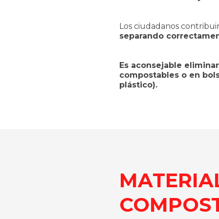
Los ciudadanos contribui
separando correctament
Es aconsejable eliminar
compostables o en bols
plástico).
MATERIA
COMPOS