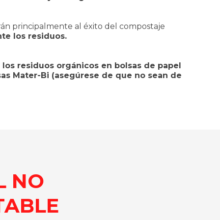
rán principalmente al éxito del compostaje
e los residuos.
 los residuos orgánicos en bolsas de papel
as Mater-Bi (asegúrese de que no sean de
L NO
TABLE