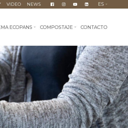
Y
VIDEO
NEWS
ES
EMA ECOPANS
COMPOSTAJE
CONTACTO