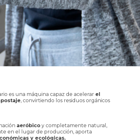
rio es una máquina capaz de acelerar
el
mpostaje
, convirtiendo los residuos orgánicos
rmación
aeróbico
y completamente natural,
nte en el lugar de producción, aporta
económicas y ecológicas.