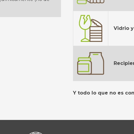
Vidrio 
Recipie
Y todo lo que no es com