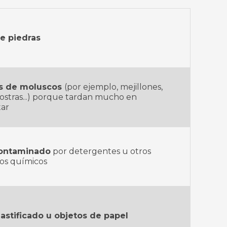
e piedras
s de moluscos
(por ejemplo, mejillones,
 ostras...) porque tardan mucho en
ar
contaminado
por detergentes u otros
os químicos
lastificado u objetos de papel