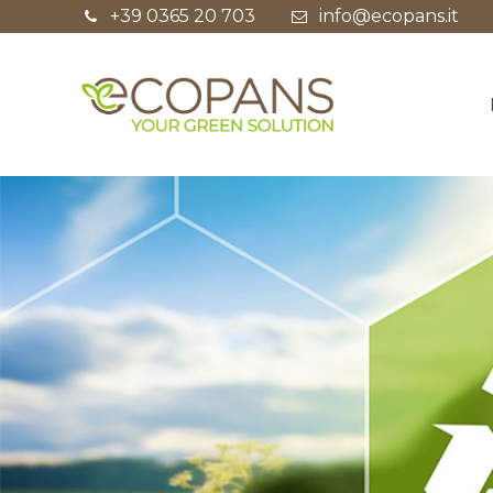
+39 0365 20 703
info@ecopans.it