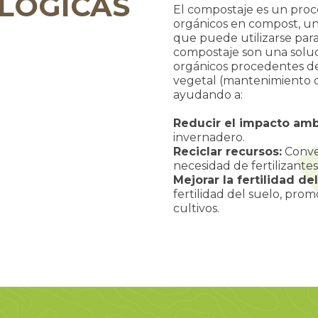
LÓGICAS
El compostaje es un proc
orgánicos en compost, un
que puede utilizarse para 
compostaje son una soluci
orgánicos procedentes de 
vegetal (mantenimiento d
ayudando a:
Reducir el impacto amb
invernadero.
Reciclar recursos:
Conver
necesidad de fertilizante
Mejorar la fertilidad del
fertilidad del suelo, pro
cultivos.