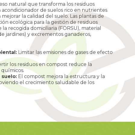
eso natural que transforma los residuos
 acondicionador de suelos rico en nutrientes
mejorar la calidad del suelo. Las plantas de
ón ecológica para la gestión de residuos
la recogida domiciliaria (FORSU), material
e jardines) y excrementos ganaderos,
iental:
Limitar las emisiones de gases de efecto
tir los residuos en compost reduce la
s químicos.
 suelo:
El compost mejora la estructura y la
moviendo el crecimiento saludable de los