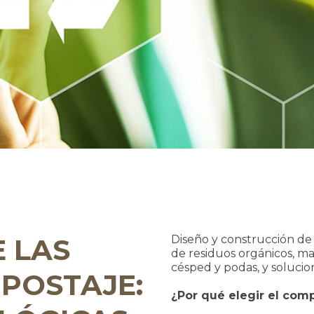
 LAS
Diseño y construcción de 
de residuos orgánicos, m
césped y podas, y soluci
POSTAJE:
¿Por qué elegir el com