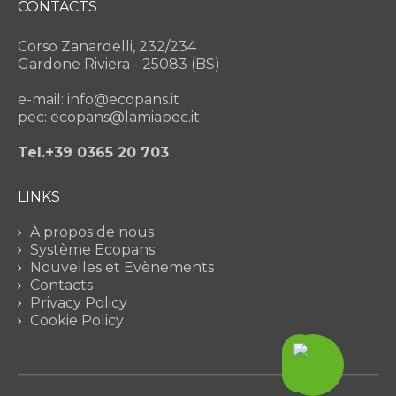
CONTACTS
Corso Zanardelli, 232/234
Gardone Riviera - 25083 (BS)
e-mail: info@ecopans.it
pec: ecopans@lamiapec.it
Tel.+39 0365 20 703
LINKS
À propos de nous
Système Ecopans
Nouvelles et Evènements
Contacts
Privacy Policy
Cookie Policy